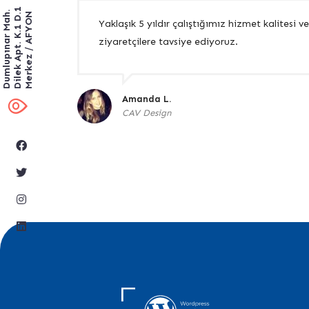
Dilek Apt. K.1 D.1
Dumlupınar Mah.
Merkez / AFYON
Yaklaşık 5 yıldır çalıştığımız hizmet kalitesi
ziyaretçilere tavsiye ediyoruz.
Amanda L.
CAV Design