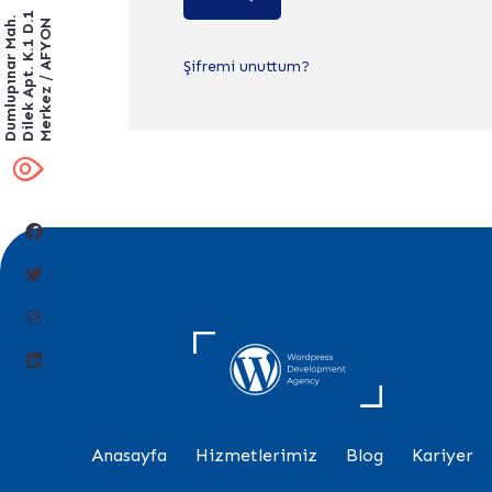
Dilek Apt. K.1 D.1
Dumlupınar Mah.
Merkez / AFYON
Şifremi unuttum?
Anasayfa
Hizmetlerimiz
Blog
Kariyer