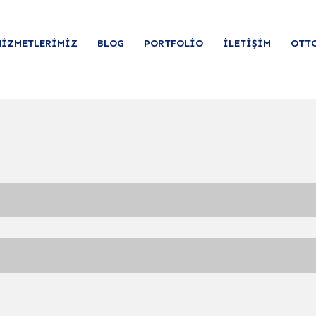
HIZMETLERIMIZ
BLOG
PORTFOLIO
İLETIŞIM
OTT